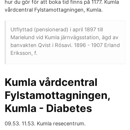
hur du gör för att boka tid finns på 1177. Kumla
vårdcentral Fylstamottagningen, Kumla.
Utflyttad (pensionerad) i april 1897 till
Marielund vid Kumla järnvägsstation, ägd av
banvakten Qvist i Rösavi. 1896 - 1907 Erland
Eriksson, f.
Kumla vårdcentral
Fylstamottagningen,
Kumla - Diabetes
09.53. 11.53. Kumla resecentrum.