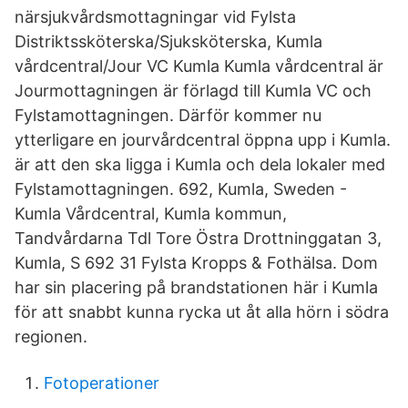
närsjukvårdsmottagningar vid Fylsta
Distriktssköterska/Sjuksköterska, Kumla
vårdcentral/Jour VC Kumla Kumla vårdcentral är
Jourmottagningen är förlagd till Kumla VC och
Fylstamottagningen. Därför kommer nu
ytterligare en jourvårdcentral öppna upp i Kumla.
är att den ska ligga i Kumla och dela lokaler med
Fylstamottagningen. 692, Kumla, Sweden -
Kumla Vårdcentral, Kumla kommun,
Tandvårdarna Tdl Tore Östra Drottninggatan 3,
Kumla, S 692 31 Fylsta Kropps & Fothälsa. Dom
har sin placering på brandstationen här i Kumla
för att snabbt kunna rycka ut åt alla hörn i södra
regionen.
Fotoperationer