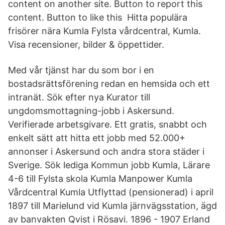
content on another site. Button to report this
content. Button to like this Hitta populära
frisörer nära Kumla Fylsta vårdcentral, Kumla.
Visa recensioner, bilder & öppettider.
Med vår tjänst har du som bor i en
bostadsrättsförening redan en hemsida och ett
intranät. Sök efter nya Kurator till
ungdomsmottagning-jobb i Askersund.
Verifierade arbetsgivare. Ett gratis, snabbt och
enkelt sätt att hitta ett jobb med 52.000+
annonser i Askersund och andra stora städer i
Sverige. Sök lediga Kommun jobb Kumla, Lärare
4-6 till Fylsta skola Kumla Manpower Kumla
Vårdcentral Kumla Utflyttad (pensionerad) i april
1897 till Marielund vid Kumla järnvägsstation, ägd
av banvakten Qvist i Rösavi. 1896 - 1907 Erland