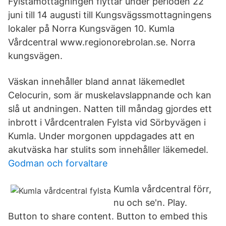
Fylstamottagningen flyttar under perioden 22
juni till 14 augusti till Kungsvägssmottagningens
lokaler på Norra Kungsvägen 10. Kumla
Vårdcentral www.regionorebrolan.se. Norra
kungsvägen.
Väskan innehåller bland annat läkemedlet
Celocurin, som är muskelavslappnande och kan
slå ut andningen. Natten till måndag gjordes ett
inbrott i Vårdcentralen Fylsta vid Sörbyvägen i
Kumla. Under morgonen uppdagades att en
akutväska har stulits som innehåller läkemedel.
Godman och forvaltare
Kumla vårdcentral förr,
nu och se'n. Play.
Button to share content. Button to embed this