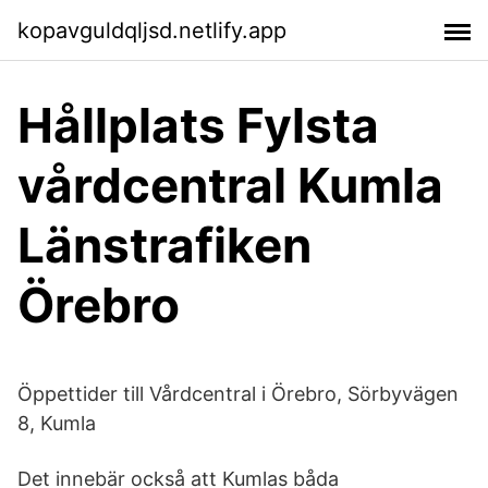
kopavguldqljsd.netlify.app
Hållplats Fylsta
vårdcentral Kumla
Länstrafiken
Örebro
Öppettider till Vårdcentral i Örebro, Sörbyvägen
8, Kumla
Det innebär också att Kumlas båda