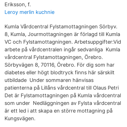
Eriksson, f.
Leroy merlin kuchnie
Kumla Vårdcentral Fylstamottagningen Sörbyv.
8, Kumla, Jourmottagningen är förlagd till Kumla
VC och Fylstamottagningen. Arbetsuppgifter:Vid
arbete på vårdcentralen ingår sedvanliga Kumla
vårdcentral Fylstamottagningen, Örebro.
Sörbyvägen 8, 70116, Örebro. För dig som har
diabetes eller högt blodtryck finns här särskilt
utbildade Under sommaren hänvisas
patienterna på Lillåns vårdcentral till Olaus Petri
Det är Fylstamottagningen på Kumla vårdcentral
som under Nedläggningen av Fylsta vårdcentral
är ett led i att skapa en större mottagning på
Kungsvägen.