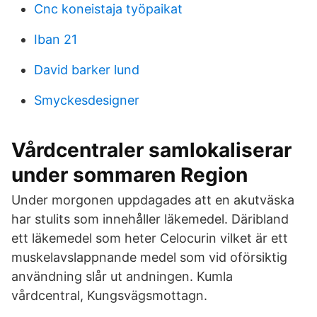
Cnc koneistaja työpaikat
Iban 21
David barker lund
Smyckesdesigner
Vårdcentraler samlokaliserar
under sommaren Region
Under morgonen uppdagades att en akutväska
har stulits som innehåller läkemedel. Däribland
ett läkemedel som heter Celocurin vilket är ett
muskelavslappnande medel som vid oförsiktig
användning slår ut andningen. Kumla
vårdcentral, Kungsvägsmottagn.